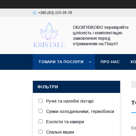
+380 (63) 115-39-78
ОБОВ’ЯЗКОВО перевіряйте
цілісність і комплектацію
замовлення перед
отриманням на Пошті!
ТОВАРИ ТА ПОСЛУГИ
ПРО НАС
К
ФІЛЬТРИ
Ручні та налобні ліхтарі
Т
Сумки-холодильники, термобокси
Ехолоти та камери
Спальні мішки