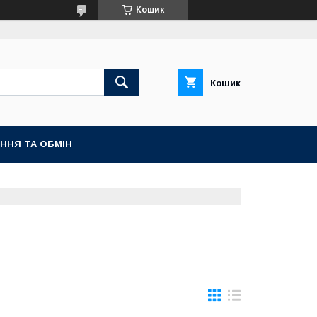
Кошик
Кошик
ННЯ ТА ОБМІН