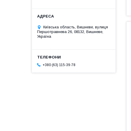
Київська область, Вишневе, вулиця
Першотравнева 26, 08132, Вишневе,
Україна
+380 (63) 115-39-78