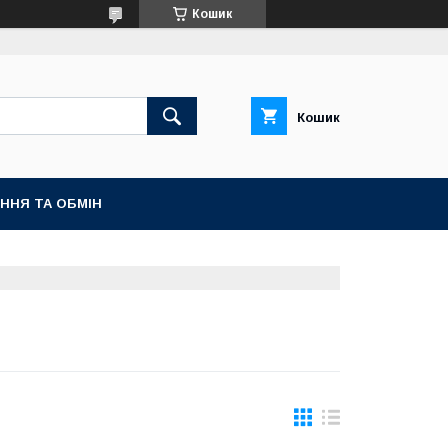
Кошик
Кошик
ННЯ ТА ОБМІН