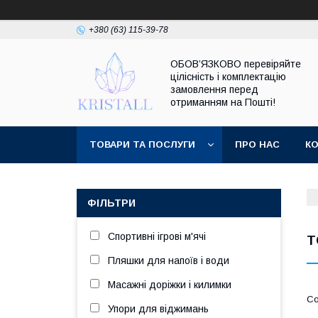
+380 (63) 115-39-78
ОБОВ’ЯЗКОВО перевіряйте
цілісність і комплектацію
замовлення перед
отриманням на Пошті!
ТОВАРИ ТА ПОСЛУГИ
ПРО НАС
К
ФІЛЬТРИ
Спортивні ігрові м'ячі
Т
Пляшки для напоїв і води
Масажні доріжки і килимки
Упори для віджимань