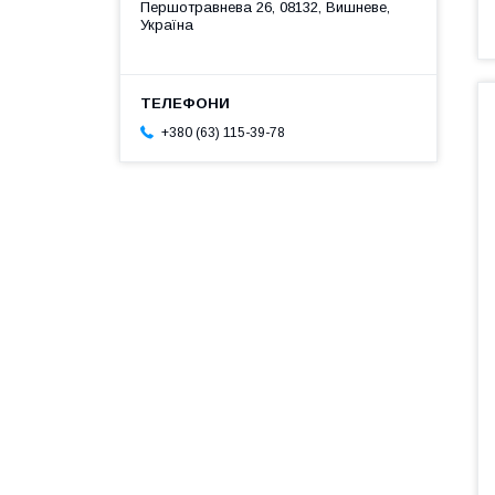
Першотравнева 26, 08132, Вишневе,
Україна
+380 (63) 115-39-78