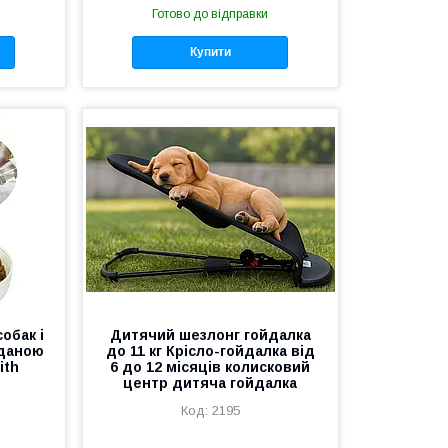
Готово до відправки
Купити
обак і
Дитячий шезлонг гойдалка
аданою
до 11 кг Крісло-гойдалка від
ith
6 до 12 місяців колисковий
центр дитяча гойдалка
2195