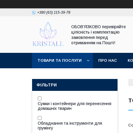
+380 (63) 115-39-78
ОБОВ’ЯЗКОВО перевіряйте
цілісність і комплектацію
замовлення перед
отриманням на Пошті!
ТОВАРИ ТА ПОСЛУГИ
ПРО НАС
К
ФІЛЬТРИ
Т
Сумки і контейнери для перенесення
домашніх тварин
Обладнання та інструменти для
грумінгу