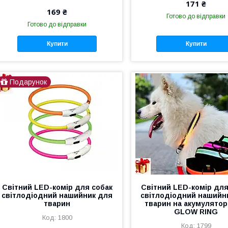
171 ₴
169 ₴
Готово до відправки
Готово до відправки
Купити
Купити
Подарунок
Світний LED-комір для собак
Світний LED-комір для
світлодіодний нашийник для
світлодіодний нашийн
тварин
тварин на акумулятор
GLOW RING
1800
1799