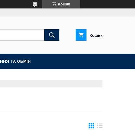
Кошик
Кошик
ННЯ ТА ОБМІН