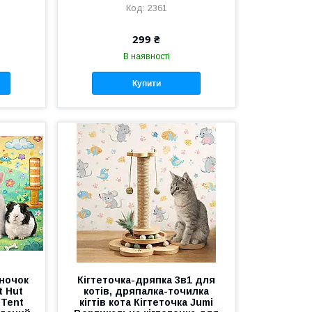
2361
299 ₴
В наявності
Купити
ночок
Кігтеточка-дряпка 3в1 для
t Hut
котів, дряпалка-точилка
 Tent
кігтів кота Кігтеточка Jumi