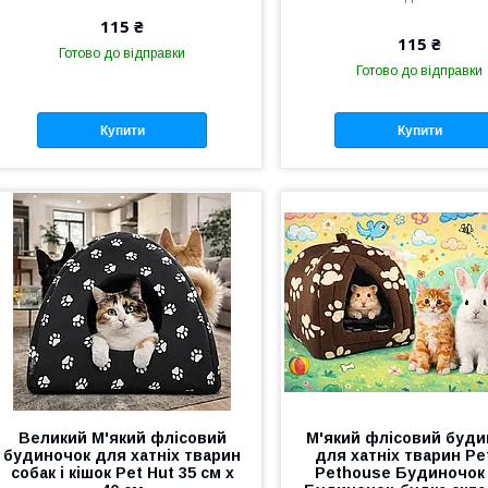
115 ₴
115 ₴
Готово до відправки
Готово до відправки
Купити
Купити
Великий М'який флісовий
М'який флісовий буди
будиночок для хатніх тварин
для хатніх тварин Pe
собак і кішок Pet Hut 35 см х
Pethouse Будиночок