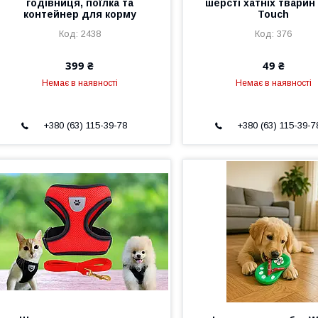
годівниця, поїлка та
шерсті хатніх тварин
контейнер для корму
Touch
2438
376
399 ₴
49 ₴
Немає в наявності
Немає в наявності
+380 (63) 115-39-78
+380 (63) 115-39-7