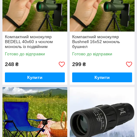
Компактний монокуляр
Компактний монокуляр
BEDELL 40x60 з чохлом
Bushnell 16x52 монокль
монокль із подвійним
бушнел
фокусуванням
Готово до відправки
Готово до відправки
248
299
₴
₴
Купити
Купити