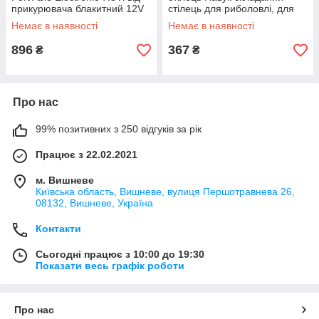
прикурювача блакитний 12V
стілець для риболовлі, для
туризму, для відпочинку
Немає в наявності
Немає в наявності
Складане крісло з підставкою
896
367
₴
₴
Про нас
99% позитивних з 250 відгуків за рік
Працює з 22.02.2021
м. Вишневе
Київська область, Вишневе, вулиця Першотравнева 26,
08132, Вишневе, Україна
Контакти
Сьогодні працює з 10:00 до 19:30
Показати весь графік роботи
Про нас