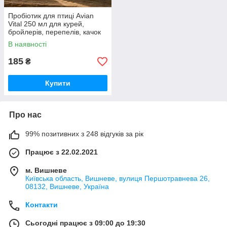
Пробіотик для птиці Avian
Vital 250 мл для курей,
бройлерів, перепелів, качок
та індиків, для підтримки
В наявності
травлення та імунітету
185
₴
Купити
Про нас
99% позитивних з 248 відгуків за рік
Працює з 22.02.2021
м. Вишневе
Київська область, Вишневе, вулиця Першотравнева 26,
08132, Вишневе, Україна
Контакти
Сьогодні працює з 09:00 до 19:30