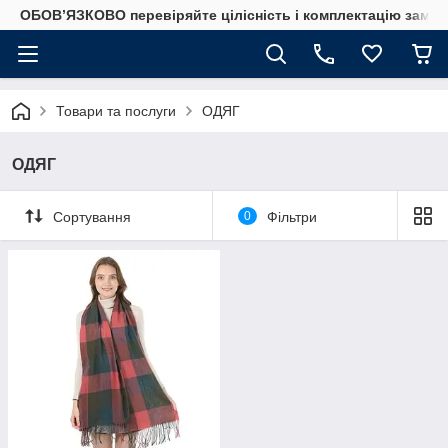
ОБОВ’ЯЗКОВО перевіряйте цілісність і комплектацію замов
Товари та послуги
ОДЯГ
ОДЯГ
Сортування
0
Фільтри