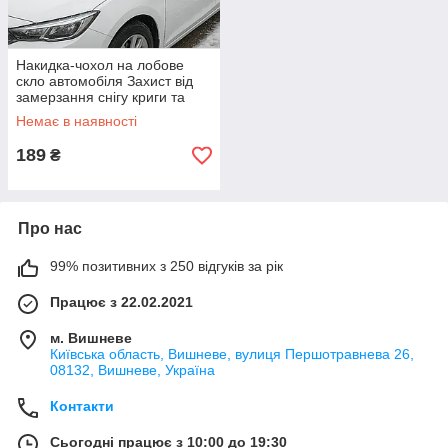
Накидка-чохол на лобове
скло автомобіля Захист від
замерзання снігу криги та
сонця з поліпропілену
Немає в наявності
збыльшена з магнітами
189
₴
Про нас
99% позитивних з 250 відгуків за рік
Працює з 22.02.2021
м. Вишневе
Київська область, Вишневе, вулиця Першотравнева 26,
08132, Вишневе, Україна
Контакти
Сьогодні працює з 10:00 до 19:30