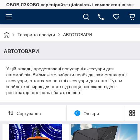
ОБОВ’ЯЗКОВО перевіряйте цілісність і комплектацію замов
Товари та послуги
АВТОТОВАРИ
АВТОТОВАРИ
У цій вкладці представлені популярні аксесуари для
автомобілів. Ви зможете вибрати необхідні вам стандартні
аксесуари, а так само новітні аксесуари для авто. Тут ви
знайдете козирок для авто від сонця, дзеркало-відео-
реєстратор, поліроль і багато іншого.
Сортування
0
Фільтри