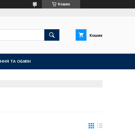
Кошик
Кошик
ННЯ ТА ОБМІН