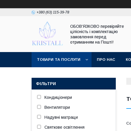
+380 (63) 115-39-78
ОБОВ’ЯЗКОВО перевіряйте
цілісність і комплектацію
замовлення перед
отриманням на Пошті!
ТОВАРИ ТА ПОСЛУГИ
ПРО НАС
К
ФІЛЬТРИ
Кондиціонери
Т
Вентилятори
Надувні матраци
Святкове освітлення