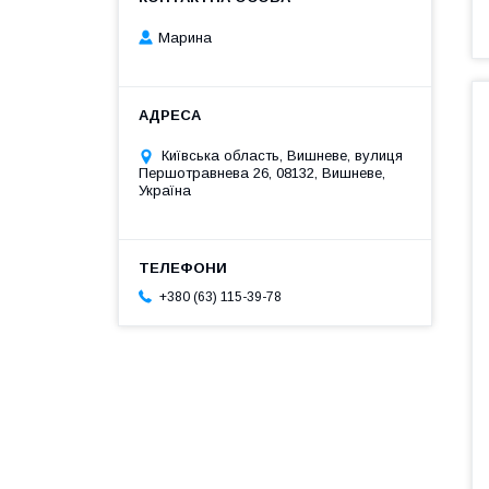
Марина
Київська область, Вишневе, вулиця
Першотравнева 26, 08132, Вишневе,
Україна
+380 (63) 115-39-78