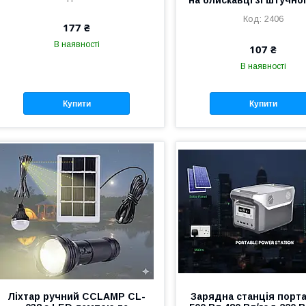
на блискавці зі штучно
2406
177 ₴
В наявності
107 ₴
В наявності
Купити
Купити
Ліхтар ручний CCLAMP CL-
Зарядна станція порт