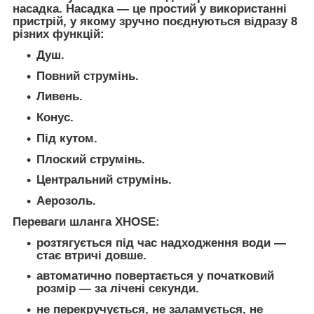
насадка. Насадка — це простий у використанні
пристрій, у якому зручно поєднуються відразу 8
різних функцій:
Душ.
Повний струмінь.
Ливень.
Конус.
Під кутом.
Плоский струмінь.
Центральний струмінь.
Аерозоль.
Переваги шланга XHOSE:
розтягується під час надходження води —
стає втричі довше.
автоматично повертається у початковий
розмір — за лічені секунди.
не перекручується, не заламується, не