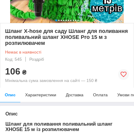
Шланг X-hose для саду Шланг для поливання
поливальний шланг XHOSE Pro 15 м з
розпилювачем
Немає в наявності
Код: 545
Роздріб
106
₴
Мінімальна сума замовлення на сайті — 150 ₴
Опис
Характеристики
Доставка
Оплата
Умови п
Опис
Шланг для поливання поливальний шланг
XHOSE 15 м із розпилювачем