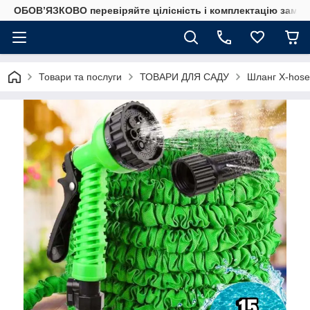
ОБОВ’ЯЗКОВО перевіряйте цілісність і комплектацію замов
Товари та послуги
ТОВАРИ ДЛЯ САДУ
Шланг X-hose