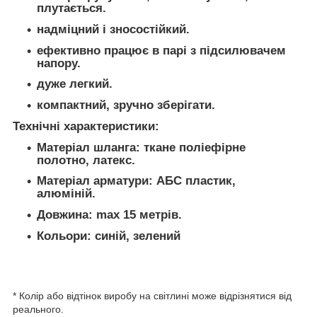
плутається.
надміцний і зносостійкий.
ефективно працює в парі з підсилювачем
напору.
дуже легкий.
компактний, зручно зберігати.
Технічні характеристики:
Матеріал шланга: ткане поліефірне
полотно, латекс.
Матеріал арматури: АБС пластик,
алюміній.
Довжина: max 15 метрів.
Кольори: синій, зелений
* Колір або відтінок виробу на світлині може відрізнятися від
реального.