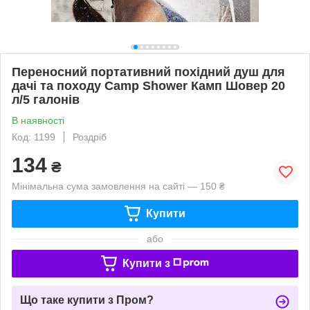
Переносний портативний похідний душ для
дачі та походу Camp Shower Камп Шовер 20
л/5 галонів
В наявності
Код: 1199
Роздріб
134
₴
Мінімальна сума замовлення на сайті — 150 ₴
Купити
або
Купити з
Що таке купити з Пром?