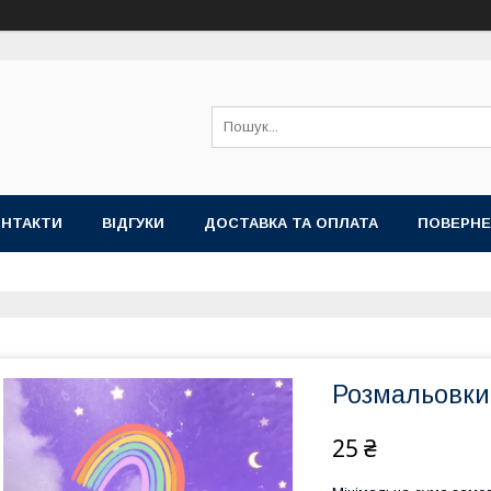
ОНТАКТИ
ВІДГУКИ
ДОСТАВКА ТА ОПЛАТА
ПОВЕРНЕ
Розмальовки
25 ₴