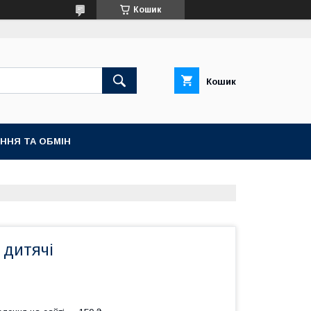
Кошик
Кошик
ННЯ ТА ОБМІН
 дитячі