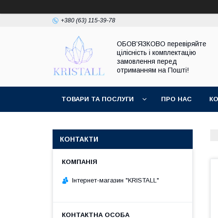
+380 (63) 115-39-78
ОБОВ’ЯЗКОВО перевіряйте
цілісність і комплектацію
замовлення перед
отриманням на Пошті!
ТОВАРИ ТА ПОСЛУГИ
ПРО НАС
К
КОНТАКТИ
Інтернет-магазин "KRISTALL"