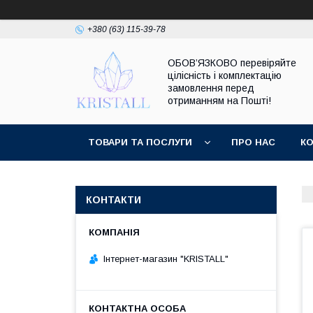
+380 (63) 115-39-78
ОБОВ’ЯЗКОВО перевіряйте
цілісність і комплектацію
замовлення перед
отриманням на Пошті!
ТОВАРИ ТА ПОСЛУГИ
ПРО НАС
К
КОНТАКТИ
Інтернет-магазин "KRISTALL"