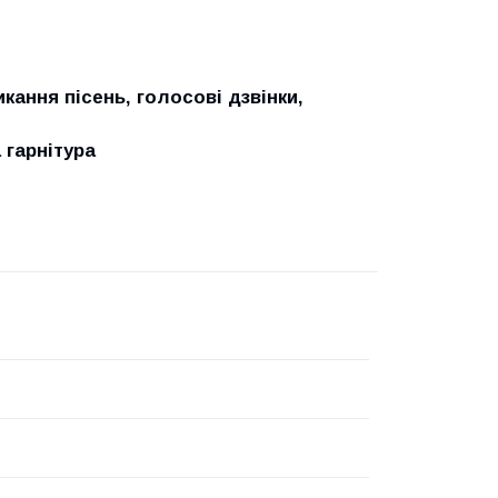
кання пісень, голосові дзвінки,
 гарнітура