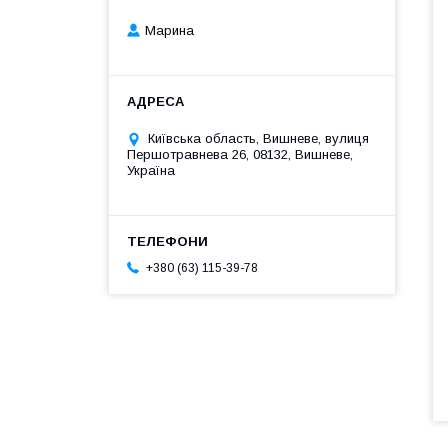
Марина
Київська область, Вишневе, вулиця
Першотравнева 26, 08132, Вишневе,
Україна
+380 (63) 115-39-78