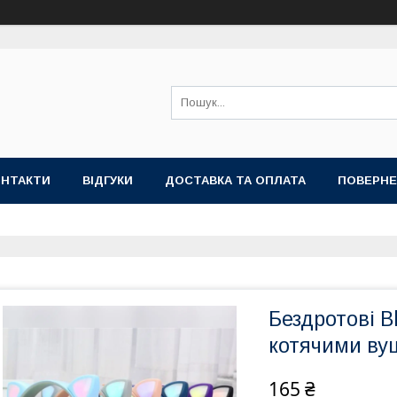
ОНТАКТИ
ВІДГУКИ
ДОСТАВКА ТА ОПЛАТА
ПОВЕРНЕ
Бездротові B
котячими ву
165 ₴