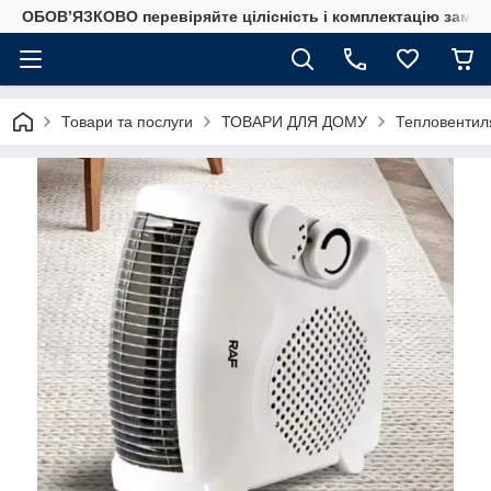
ОБОВ’ЯЗКОВО перевіряйте цілісність і комплектацію замов
Товари та послуги
ТОВАРИ ДЛЯ ДОМУ
Тепловентиля