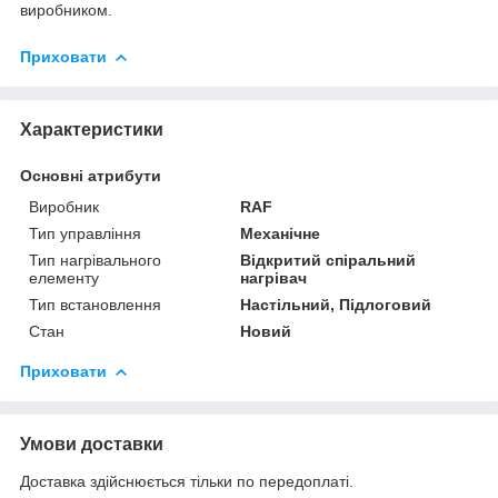
виробником.
Приховати
Характеристики
Основні атрибути
Виробник
RAF
Тип управління
Механічне
Тип нагрівального
Відкритий спіральний
елементу
нагрівач
Тип встановлення
Настільний, Підлоговий
Стан
Новий
Приховати
Умови доставки
Доставка здійснюється тільки по передоплаті.