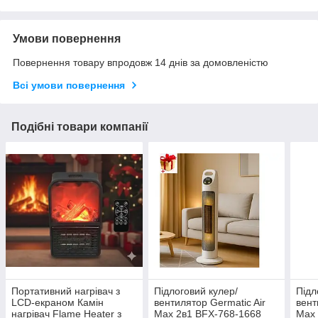
Умови повернення
Повернення товару впродовж 14 днів за домовленістю
Всі умови повернення
Подібні товари компанії
Портативний нагрівач з
Підлоговий кулер/
Підл
LCD-екраном Камін
вентилятор Germatic Air
вент
нагрівач Flame Heater з
Max 2в1 BFX-768-1668
Max 