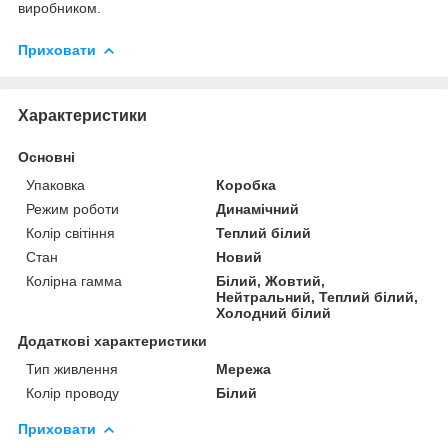
виробником.
Приховати
Характеристики
Основні
Упаковка
Коробка
Режим роботи
Динамічний
Колір світіння
Теплий білий
Стан
Новий
Колірна гамма
Білий, Жовтий,
Нейтральний, Теплий білий,
Холодний білий
Додаткові характеристики
Тип живлення
Мережа
Колір проводу
Білий
Приховати