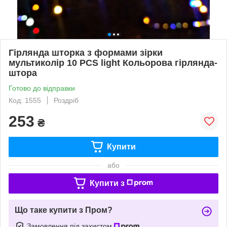
Гірлянда шторка з формами зірки
мультиколір 10 PCS light Кольорова гірлянда-
штора
Готово до відправки
Код: 1555
Роздріб
253
₴
Купити
або
Купити з
Що таке купити з Пром?
Замовлення під захистом