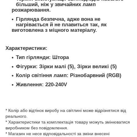
більший, ніж у звичайних ламп
розжарювання.
Гірлянда безпечна, адже вона не
нагрівається й не плавиться так, як
виготовлена з міцного матеріалу.
Характеристики:
Тип гірлянди: Штора
Фігурки: Зірки малі (5), Зірки великі (5)
Колір світіння ламп: Різнобарвний (RGB)
Живлення: 220-240V
* Колір або відтінок виробу на світлині може відрізнятися від
реального.
* Характеристики та комплектація товару можуть змінюватися
виробником без повідомлення.
* Магазин не несе відповідальності за зміни внесені