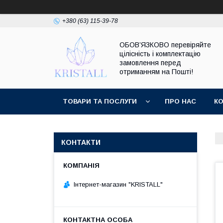
+380 (63) 115-39-78
ОБОВ’ЯЗКОВО перевіряйте
цілісність і комплектацію
замовлення перед
отриманням на Пошті!
ТОВАРИ ТА ПОСЛУГИ
ПРО НАС
К
КОНТАКТИ
Інтернет-магазин "KRISTALL"