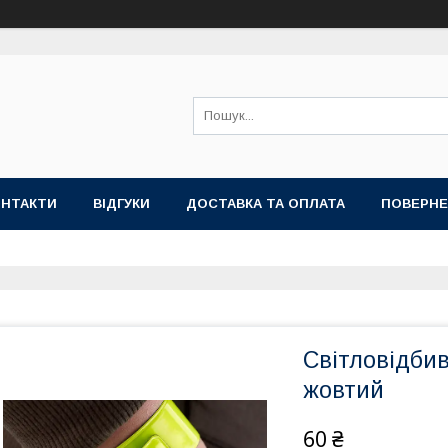
ОНТАКТИ
ВІДГУКИ
ДОСТАВКА ТА ОПЛАТА
ПОВЕРНЕ
Світловідбива
жовтий
60 ₴