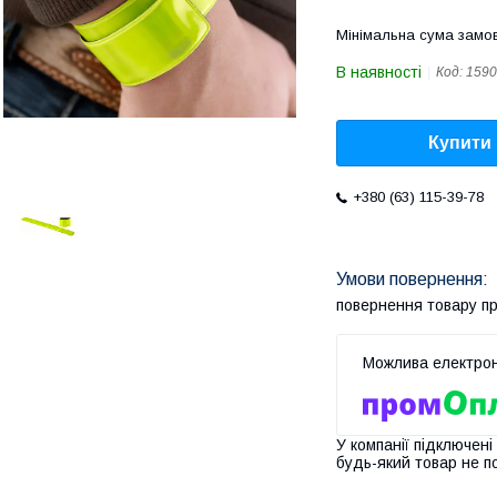
Мінімальна сума замов
В наявності
Код:
1590
Купити
+380 (63) 115-39-78
повернення товару п
У компанії підключені
будь-який товар не п