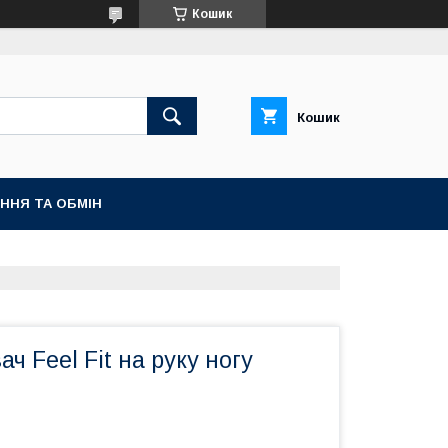
Кошик
Кошик
ННЯ ТА ОБМІН
ч Feel Fit на руку ногу