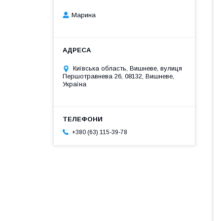
Марина
Київська область, Вишневе, вулиця
Першотравнева 26, 08132, Вишневе,
Україна
+380 (63) 115-39-78