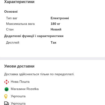
Характеристики
Основні
Тип ваг
Електронні
Максимальна вага
180 кг
Стан
Новий
Додаткові функції і характеристики
Дисплей
Так
Умови доставки
Доставка здійснюється тільки по передоплаті.
Нова Пошта
Магазини Rozetka
Укрпошта
Укрпошта