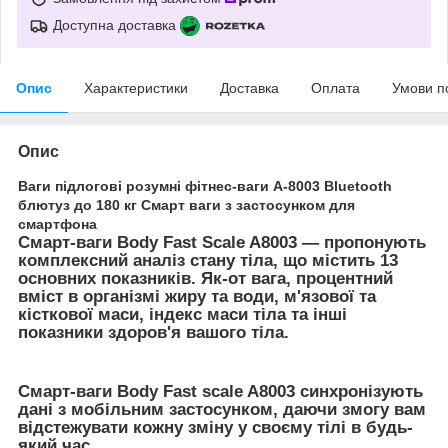
Доступна доставка
Опис
Характеристики
Доставка
Оплата
Умови п
Опис
Ваги підлогові розумні фітнес-ваги А-8003 Bluetooth
блютуз до 180 кг Смарт ваги з застосунком для
смартфона
Смарт-ваги Body Fast Scale A8003 — пропонують
комплексний аналіз стану тіла, що містить 13
основних показників. Як-от вага, процентний
вміст в організмі жиру та води, м'язової та
кісткової маси, індекс маси тіла та інші
показники здоров'я вашого тіла.
Смарт-ваги Body Fast scale A8003 синхронізують
дані з мобільним застосунком, даючи змогу вам
відстежувати кожну зміну у своєму тілі в будь-
який час.