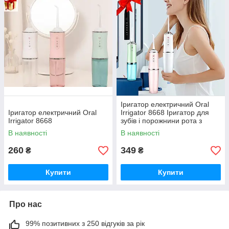
Іригатор електричний Oral
Іригатор електричний Oral
Irrigator 8668 Іригатор для
Irrigator 8668
зубів і порожнини рота з
насадками + ПОДАРУНОК
В наявності
В наявності
260
349
₴
₴
Купити
Купити
Про нас
99% позитивних з 250 відгуків за рік