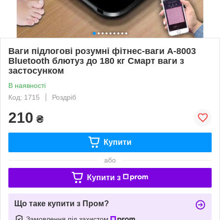
Ваги підлогові розумні фітнес-ваги А-8003
Bluetooth блютуз до 180 кг Смарт ваги з
застосунком
В наявності
Код: 1715
Роздріб
210
₴
Купити
або
Купити з
Що таке купити з Пром?
Замовлення під захистом