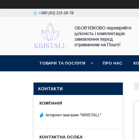
+380 (63) 115-39-78
ОБОВ’ЯЗКОВО перевіряйте
цілісність і комплектацію
замовлення перед
отриманням на Пошті!
ТОВАРИ ТА ПОСЛУГИ
ПРО НАС
К
КОНТАКТИ
Інтернет-магазин "KRISTALL"