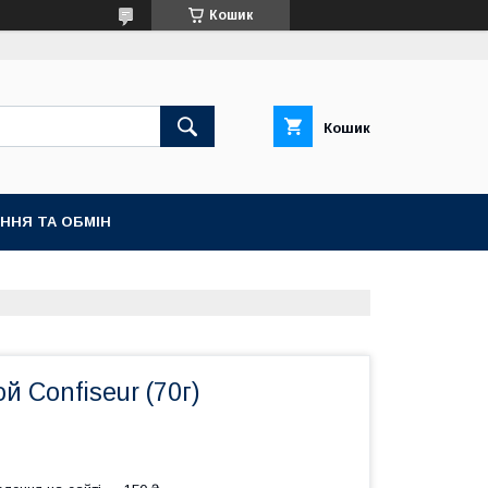
Кошик
Кошик
ННЯ ТА ОБМІН
й Confiseur (70г)