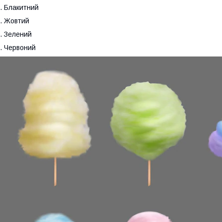
. Блакитний
. Жовтий
. Зелений
. Червоний