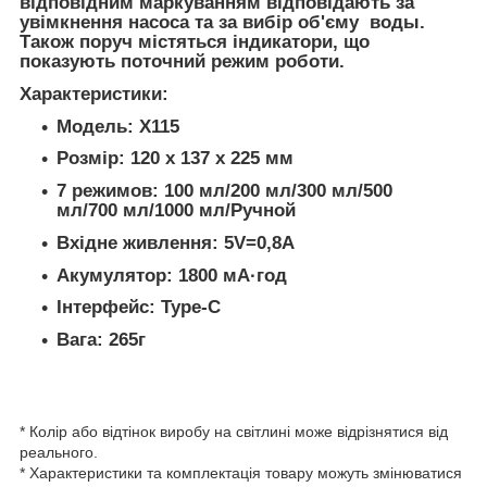
відповідним маркуванням відповідають за
увімкнення насоса та за вибір об'єму воды.
Також поруч містяться індикатори, що
показують поточний режим роботи.
Характеристики:
Модель: Х115
Розмір: 120 x 137 x 225 мм
7 режимов: 100 мл/200 мл/300 мл/500
мл/700 мл/1000 мл/Ручной
Вхідне живлення: 5V=0,8А
Акумулятор: 1800 мА·год
Інтерфейс: Type-C
Вага: 265г
* Колір або відтінок виробу на світлині може відрізнятися від
реального.
* Характеристики та комплектація товару можуть змінюватися