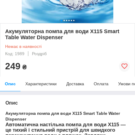
Акумуляторна помпа для води X115 Smart
Table Water Dispenser
Немає в наявності
Код: 1989
Роздріб
249
₴
Опис
Характеристики
Доставка
Оплата
Умови п
Опис
Акумуляторна помпа для води X115 Smart Table Water
Dispenser
Автоматична настільна помпа для води X115
—
це тихий і стильний пристрій для швидкого