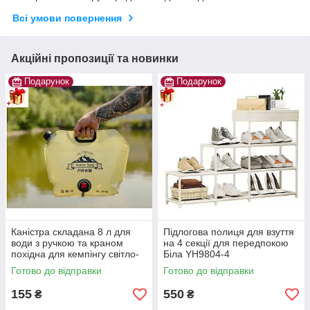
Всі умови повернення
Акційні пропозиції та новинки
Подарунок
Подарунок
Каністра складана 8 л для
Підлогова полиця для взуття
води з ручкою та краном
на 4 секції для передпокою
похідна для кемпінгу світло-
Біла YH9804-4
зелена
Готово до відправки
Готово до відправки
155
550
₴
₴