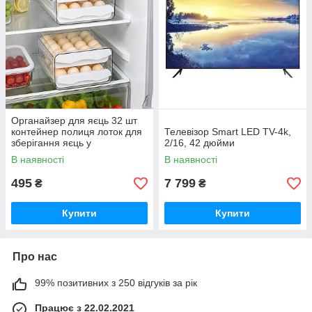
Органайзер для яєць 32 шт
контейнер полиця лоток для
Телевізор Smart LED TV-4k,
зберігання яєць у
2/16, 42 дюйми
холодильнику
В наявності
В наявності
495
7 799
₴
₴
Купити
Купити
Про нас
99% позитивних з 250 відгуків за рік
Працює з 22.02.2021