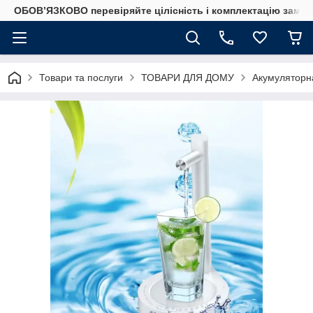
ОБОВ’ЯЗКОВО перевіряйте цілісність і комплектацію замов
Товари та послуги
ТОВАРИ ДЛЯ ДОМУ
Акумуляторна