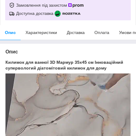
Замовлення під захистом
Доступна доставка
Опис
Характеристики
Доставка
Оплата
Умови п
Опис
Килимок для ванної 3D Мармур 35х45 см Інноваційний
супервологий діатомітовий килимок для дому