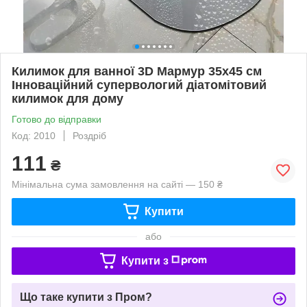
Килимок для ванної 3D Мармур 35х45 см
Інноваційний супервологий діатомітовий
килимок для дому
Готово до відправки
Код: 2010
Роздріб
111
₴
Мінімальна сума замовлення на сайті — 150 ₴
Купити
або
Купити з
Що таке купити з Пром?