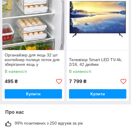
Органайзер для яєць 32 шт
контейнер полиця лоток для
Телевізор Smart LED TV-4k,
зберігання яєць у
2/16, 42 дюйми
холодильнику
В наявності
В наявності
495
7 799
₴
₴
Купити
Купити
Про нас
99% позитивних з 250 відгуків за рік