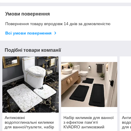
Умови повернення
Повернення товару впродовж 14 днів за домовленістю
Всі умови повернення
Подібні товари компанії
Антиковзні
Набір килимків для ванної
Анти
водопоглинальні килимки
з ефектом пам'яті
водо
для ванної/туалети, набір
KVADRO антиковзкий
для 