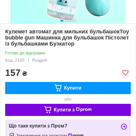
Кулемет автомат для мильних бульбашокToy
bubble gun Машинка для бульбашок Пістолет
із бульбашками Бузкатор
Готово до відправки
Код: 2165
Роздріб
157
₴
Купити
або
Купити з
Що таке купити з Пром?
Замовлення під захистом