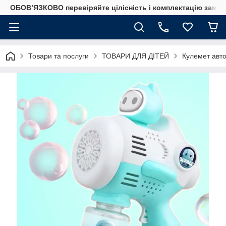
ОБОВ’ЯЗКОВО перевіряйте цілісність і комплектацію замов
Товари та послуги
ТОВАРИ ДЛЯ ДІТЕЙ
Кулемет авто