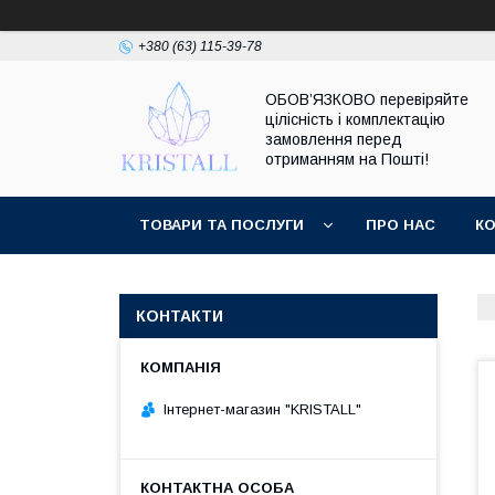
+380 (63) 115-39-78
ОБОВ’ЯЗКОВО перевіряйте
цілісність і комплектацію
замовлення перед
отриманням на Пошті!
ТОВАРИ ТА ПОСЛУГИ
ПРО НАС
К
КОНТАКТИ
Інтернет-магазин "KRISTALL"