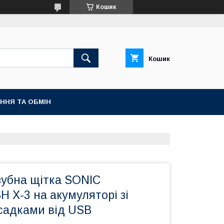
Кошик
Кошик
ННЯ ТА ОБМІН
зубна щітка SONIC
X-3 на акумуляторі зі
садками від USB