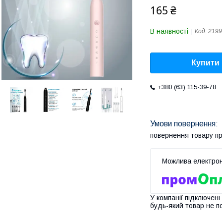
165 ₴
В наявності
Код:
2199
Купити
+380 (63) 115-39-78
повернення товару п
У компанії підключені
будь-який товар не п