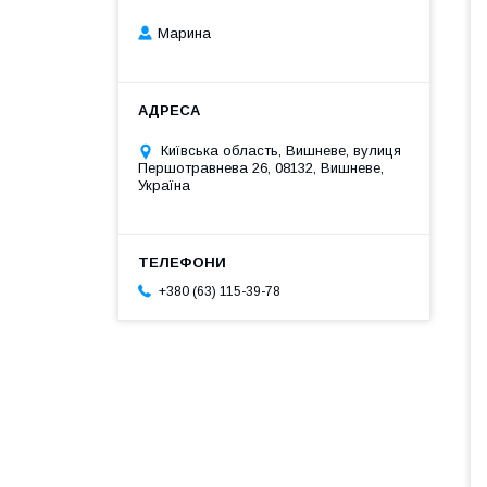
Марина
Київська область, Вишневе, вулиця
Першотравнева 26, 08132, Вишневе,
Україна
+380 (63) 115-39-78