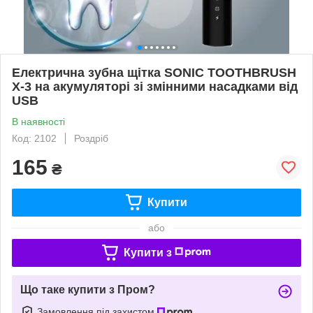
Електрична зубна щітка SONIC TOOTHBRUSH
X-3 на акумуляторі зі змінними насадками від
USB
В наявності
Код: 2102
Роздріб
165
₴
Купити
або
Купити з
Що таке купити з Пром?
Замовлення під захистом