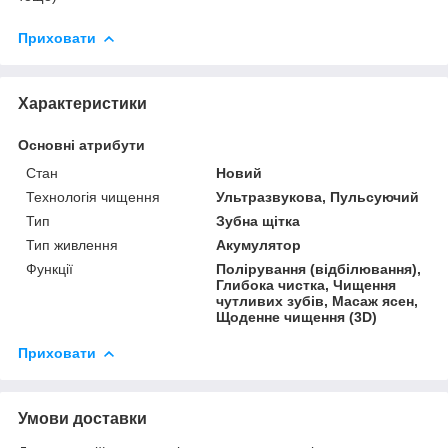
Приховати
Характеристики
Основні атрибути
Стан
Новий
Технологія чищення
Ультразвукова, Пульсуючий
Тип
Зубна щітка
Тип живлення
Акумулятор
Функції
Полірування (відбілювання),
Глибока чистка, Чищення
чутливих зубів, Масаж ясен,
Щоденне чищення (3D)
Приховати
Умови доставки