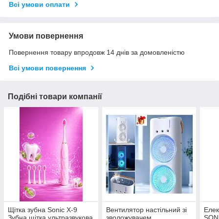
Всі умови оплати
Умови повернення
Повернення товару впродовж 14 днів за домовленістю
Всі умови повернення
Подібні товари компанії
Щітка зубна Sonic X-9
Вентилятор настільний зі
Елек
Зубна щітка ультразвукова
зволожувачем,
SON