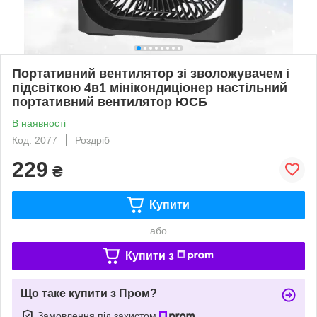
Портативний вентилятор зі зволожувачем і
підсвіткою 4в1 мінікондиціонер настільний
портативний вентилятор ЮСБ
В наявності
Код: 2077
Роздріб
229
₴
Купити
або
Купити з
Що таке купити з Пром?
Замовлення під захистом