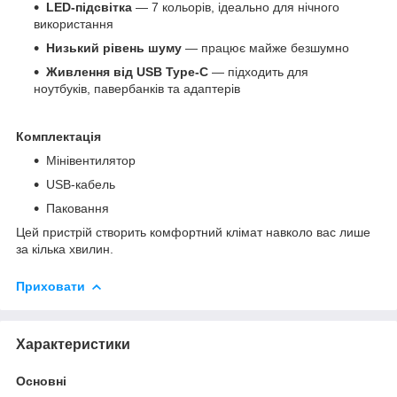
LED-підсвітка
— 7 кольорів, ідеально для нічного
використання
Низький рівень шуму
— працює майже безшумно
Живлення від USB Type-C
— підходить для
ноутбуків, павербанків та адаптерів
Комплектація
Мінівентилятор
USB-кабель
Паковання
Цей пристрій створить комфортний клімат навколо вас лише
за кілька хвилин.
Приховати
Характеристики
Основні