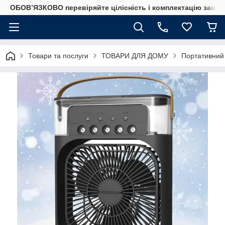
ОБОВ’ЯЗКОВО перевіряйте цілісність і комплектацію замов
Товари та послуги
ТОВАРИ ДЛЯ ДОМУ
Портативний 