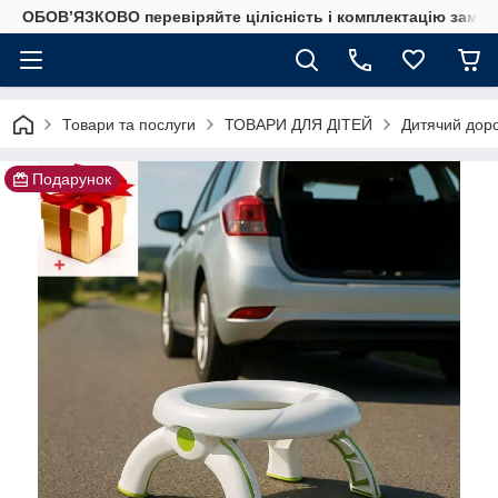
ОБОВ’ЯЗКОВО перевіряйте цілісність і комплектацію замов
Товари та послуги
ТОВАРИ ДЛЯ ДІТЕЙ
Дитячий доро
Подарунок