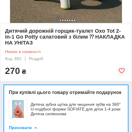
Дитячий дорожній горщик-туалет Oxo Tot 2-
in-1 Go Potty салатовий з білим ⁇ НАКЛАДКА
НА УНІТАЗ
Немає в наявності
Код: 892
Роздріб
270
₴
При купівлі цього товару отримайте подарунок
Дитяча зубна щітка для чищення зубів на 360°
U-подібної форми SOFIATE для діток 1-4 роки
Дитяча силіконова
Приховати