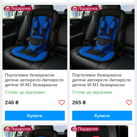
Подарунок
Подарунок
Портативне безкаркасне
Портативне безкаркасне
дитяче автокрісло Автокрісло
дитяче автокрісло Автокрісло
дитяче W-M1 безкаркасне
дитяче W-M1 безкаркасне
Готово до відправки
Готово до відправки
246
265
₴
₴
Купити
Купити
Подарунок
Подарунок