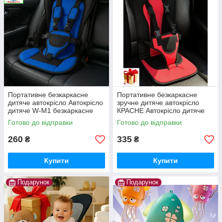
Портативне безкаркасне
Портативне безкаркасне
дитяче автокрісло Автокрісло
зручне дитяче автокрісло
дитяче W-M1 безкаркасне
КРАСНЕ Автокрісло дитяче
W-M1 безкаркасне Black Red
Готово до відправки
Готово до відправки
260
335
₴
₴
Купити
Купити
Подарунок
Подарунок