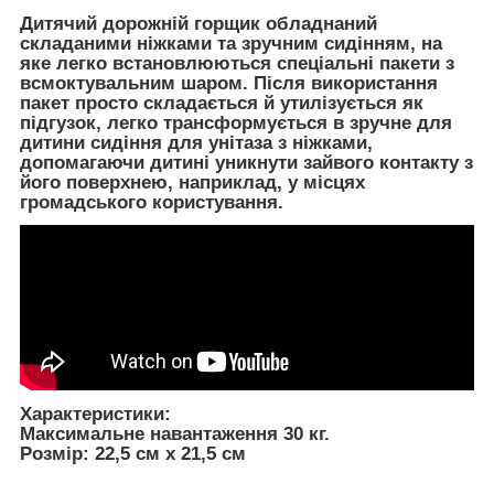
Дитячий дорожній горщик обладнаний
складаними ніжками та зручним сидінням, на
яке легко встановлюються спеціальні пакети з
всмоктувальним шаром. Після використання
пакет просто складається й утилізується як
підгузок, легко трансформується в зручне для
дитини сидіння для унітаза з ніжками,
допомагаючи дитині уникнути зайвого контакту з
його поверхнею, наприклад, у місцях
громадського користування.
Характеристики:
Максимальне навантаження 30 кг.
Розмір: 22,5 см x 21,5 см