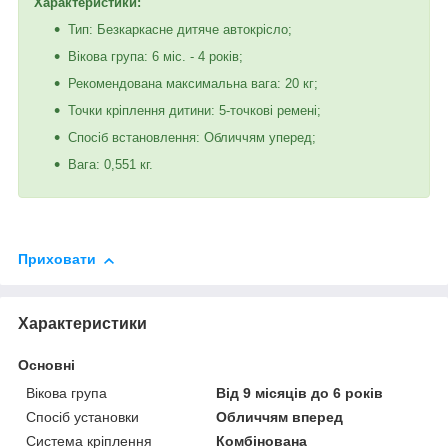
Характеристики:
Тип: Безкаркасне дитяче автокрісло;
Вікова група: 6 міс. - 4 років;
Рекомендована максимальна вага: 20 кг;
Точки кріплення дитини: 5-точкові ремені;
Спосіб встановлення: Обличчям уперед;
Вага: 0,551 кг.
Приховати
Характеристики
Основні
Вікова група
Від 9 місяців до 6 років
Спосіб установки
Обличчям вперед
Система кріплення
Комбінована