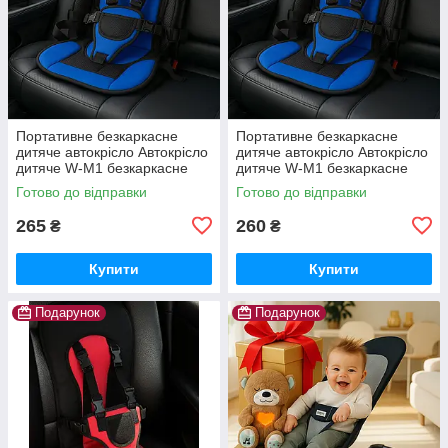
Портативне безкаркасне
Портативне безкаркасне
дитяче автокрісло Автокрісло
дитяче автокрісло Автокрісло
дитяче W-M1 безкаркасне
дитяче W-M1 безкаркасне
Готово до відправки
Готово до відправки
265
260
₴
₴
Купити
Купити
Подарунок
Подарунок