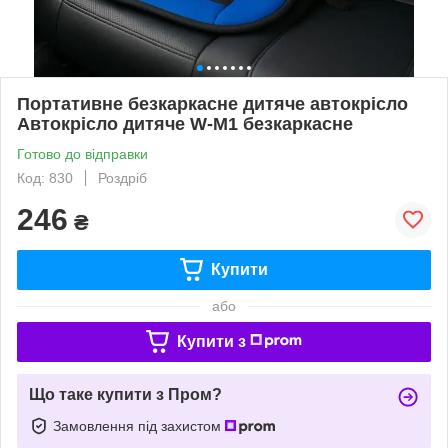
Портативне безкаркасне дитяче автокрісло
Автокрісло дитяче W-M1 безкаркасне
Готово до відправки
Код: 830
Роздріб
246
₴
Купити
або
Купити з
Що таке купити з Пром?
Замовлення під захистом