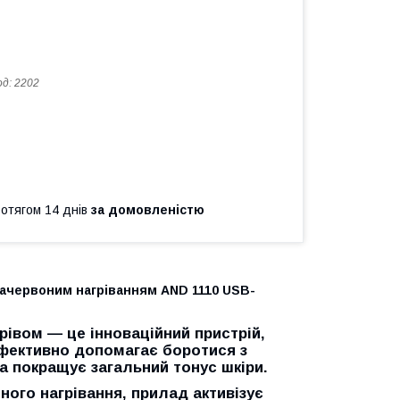
од:
2202
ротягом 14 днів
за домовленістю
ачервоним нагріванням AND 1110 USB-
грівом
— це інноваційний пристрій,
ефективно допомагає боротися з
 покращує загальний тонус шкіри.
ного нагрівання, прилад активізує