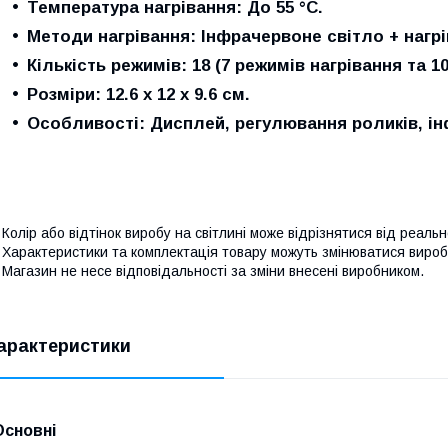
Температура нагрівання:
До 55 °C.
Методи нагрівання:
Інфрачервоне світло + нагр
Кількість режимів:
18 (7 режимів нагрівання та 1
Розміри:
12.6 х 12 х 9.6 см.
Особливості:
Дисплей, регулювання роликів, ін
 Колір або відтінок виробу на світлині може відрізнятися від реаль
 Характеристики та комплектація товару можуть змінюватися виро
 Магазин не несе відповідальності за зміни внесені виробником.
арактеристики
Основні