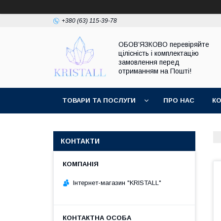
+380 (63) 115-39-78
ОБОВ’ЯЗКОВО перевіряйте
цілісність і комплектацію
замовлення перед
отриманням на Пошті!
ТОВАРИ ТА ПОСЛУГИ
ПРО НАС
К
КОНТАКТИ
Інтернет-магазин "KRISTALL"