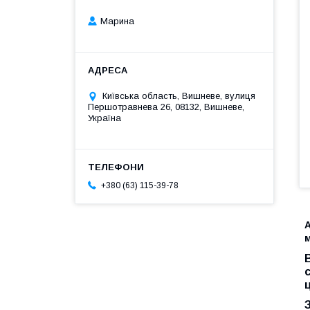
Марина
Київська область, Вишневе, вулиця
Першотравнева 26, 08132, Вишневе,
Україна
+380 (63) 115-39-78