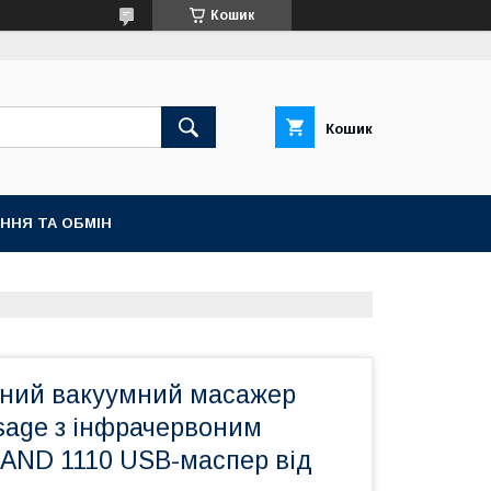
Кошик
Кошик
ННЯ ТА ОБМІН
ний вакуумний масажер
sage з інфрачервоним
 AND 1110 USB-маспер від