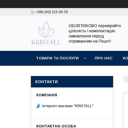
+380 (63) 115-39-78
ОБОВ’ЯЗКОВО перевіряйте
цілісність і комплектацію
замовлення перед
отриманням на Пошті!
ТОВАРИ ТА ПОСЛУГИ
ПРО НАС
К
КОНТАКТИ
Інтернет-магазин "KRISTALL"