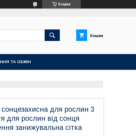
Кошик
Кошик
ННЯ ТА ОБМІН
 сонцезахисна для рослин 3
я для рослин від сонця
ення занижувальна сітка