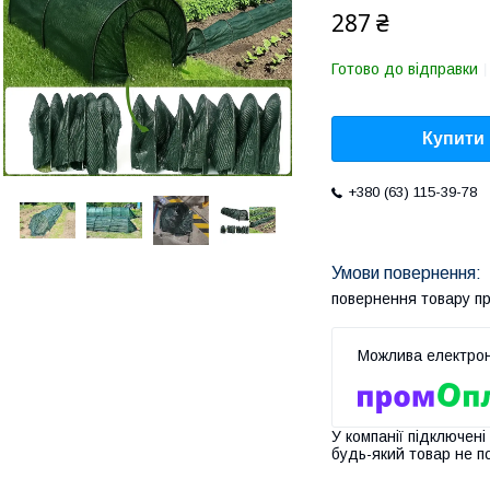
287 ₴
Готово до відправки
Купити
+380 (63) 115-39-78
повернення товару п
У компанії підключені
будь-який товар не п