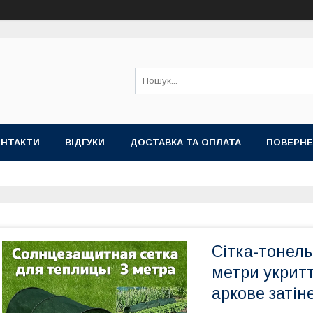
ОНТАКТИ
ВІДГУКИ
ДОСТАВКА ТА ОПЛАТА
ПОВЕРНЕ
Сітка-тонель
метри укритт
аркове затін