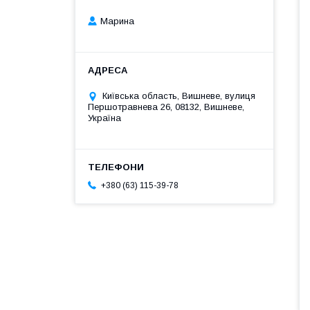
Марина
Київська область, Вишневе, вулиця
Першотравнева 26, 08132, Вишневе,
Україна
+380 (63) 115-39-78