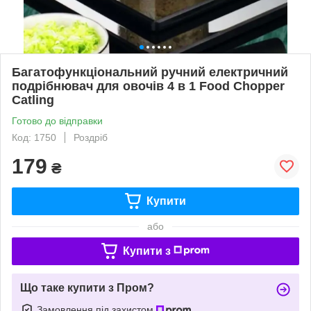
Багатофункціональний ручний електричний
подрібнювач для овочів 4 в 1 Food Chopper
Catling
Готово до відправки
Код: 1750
Роздріб
179
₴
Купити
або
Купити з
Що таке купити з Пром?
Замовлення під захистом