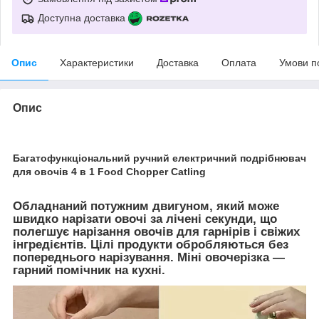
Доступна доставка
Опис
Характеристики
Доставка
Оплата
Умови п
Опис
Багатофункціональний ручний електричний подрібнювач
для овочів 4 в 1 Food Chopper Catling
Обладнаний потужним двигуном, який може
швидко нарізати овочі за лічені секунди, що
полегшує нарізання овочів для гарнірів і свіжих
інгредієнтів. Цілі продукти обробляються без
попереднього нарізування. Міні овочерізка —
гарний помічник на кухні.