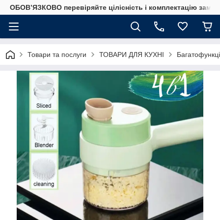
ОБОВ’ЯЗКОВО перевіряйте цілісність і комплектацію замов
Товари та послуги
ТОВАРИ ДЛЯ КУХНІ
Багатофункці