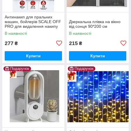
Антинакип для пральних
машин, бойлерів SCALE OFF
Дзеркальна плівка на вікно
PRO для видалення накипу
від сонця 90*200 см
В наявності
В наявності
277
215
₴
₴
Купити
Купити
Подарунок
Подарунок