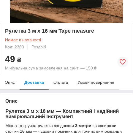
Рулетка 3 м x 16 мм Tape measure
Немає в наявності
Код: 2300
Роздріб
49
₴
Мінімальна сума замовлення на сайті — 150 ₴
Опис
Доставка
Оплата
Умови повернення
Опис
Рулетка 3 м x 16 мм — Компактний і надійний
вимірювальний Інструмент
Міцна та зручна рулетка завдовжки
3 метри
і завширшки
стрічки
16 мм
— чудовий помічник для точних вимірювань у