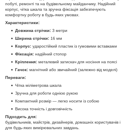
побуті, ремонті та на будівельному майданчику. Надійний
корпус, чітка шкала та зручна фіксація забезпечують
комфортну роботу в будь-яких умовах.
Характеристики:
Довжина стрічки:
3 метри
Ширина стрічки:
16 мм
Корпус:
ударостійкий пластик із гумовими вставками
Фіксація:
надійний стопор
Кріплення:
металевий затискач для носіння на поясі
Гачок:
магнітний або звичайний (залежно від моделі)
Переваги:
Чітка міліметрова шкала
Зручна для роботи однією рукою
Компактний розмір — легко носити із собою
Висока точність і довговічність
Підходить для:
будівельників, майстрів, дизайнерів, домашніх користувачів і
для будь-яких вимірювальних завдань.