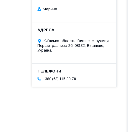
Марина
Київська область, Вишневе, вулиця
Першотравнева 26, 08132, Вишневе,
Україна
+380 (63) 115-39-78