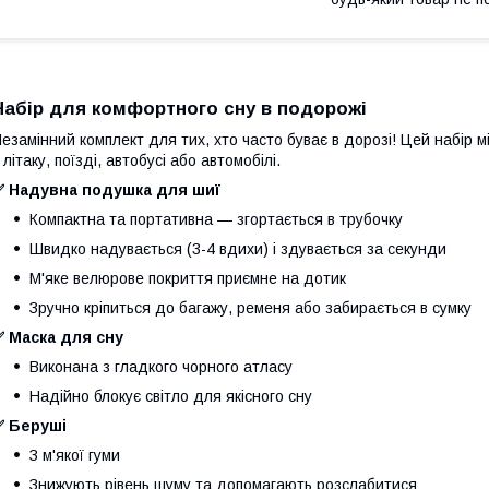
Набір для комфортного сну в подорожі
езамінний комплект для тих, хто часто буває в дорозі! Цей набір м
 літаку, поїзді, автобусі або автомобілі.
✅ Надувна подушка для шиї
Компактна та портативна — згортається в трубочку
Швидко надувається (3-4 вдихи) і здувається за секунди
М'яке велюрове покриття приємне на дотик
Зручно кріпиться до багажу, ременя або забирається в сумку
✅ Маска для сну
Виконана з гладкого чорного атласу
Надійно блокує світло для якісного сну
✅ Беруші
З м'якої гуми
Знижують рівень шуму та допомагають розслабитися