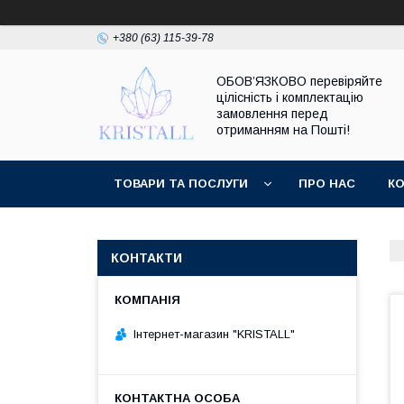
+380 (63) 115-39-78
ОБОВ’ЯЗКОВО перевіряйте
цілісність і комплектацію
замовлення перед
отриманням на Пошті!
ТОВАРИ ТА ПОСЛУГИ
ПРО НАС
К
КОНТАКТИ
Інтернет-магазин "KRISTALL"