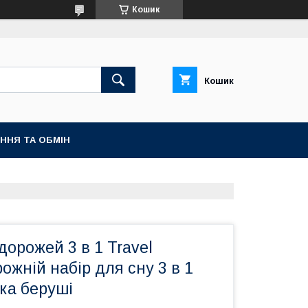
Кошик
Кошик
ННЯ ТА ОБМІН
дорожей 3 в 1 Travel
рожній набір для сну 3 в 1
ка беруші