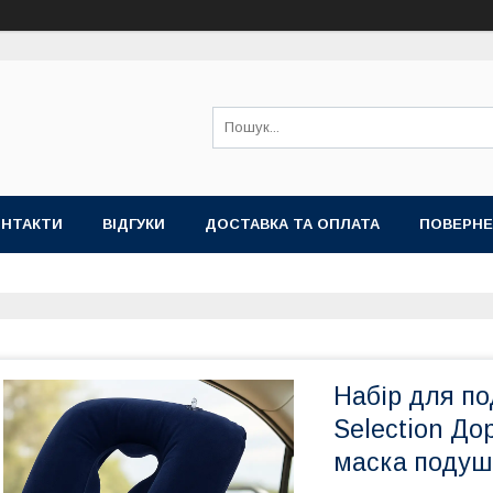
ОНТАКТИ
ВІДГУКИ
ДОСТАВКА ТА ОПЛАТА
ПОВЕРНЕ
Набір для по
Selection До
маска подуш