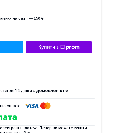
лення на сайті — 150 ₴
Купити з
ротягом 14 днів
за домовленістю
 електронні платежі. Тепер ви можете купити
окидаючи сайту.