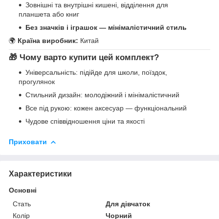
Зовнішні та внутрішні кишені, відділення для
планшета або книг
Без значків і іграшок — мінімалістичний стиль
🌍
Країна виробник:
Китай
🎁
Чому варто купити цей комплект?
Універсальність: підійде для школи, поїздок,
прогулянок
Стильний дизайн: молодіжний і мінімалістичний
Все під рукою: кожен аксесуар — функціональний
Чудове співвідношення ціни та якості
Приховати
Характеристики
Основні
Стать
Для дівчаток
Колір
Чорний