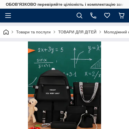
ОБОВ’ЯЗКОВО перевіряйте цілісність і комплектацію замов
Товари та послуги
ТОВАРИ ДЛЯ ДІТЕЙ
Молодіжний о