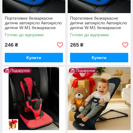
Портативне безкаркасне
Портативне безкаркасне
дитяче автокрісло Автокрісло
дитяче автокрісло Автокрісло
дитяче W-M1 безкаркасне
дитяче W-M1 безкаркасне
Готово до відправки
Готово до відправки
246
265
₴
₴
Купити
Купити
Подарунок
Подарунок