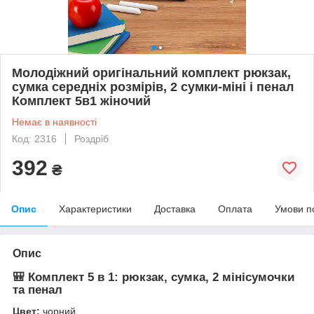
Молодіжний оригінальний комплект рюкзак,
сумка середніх розмірів, 2 сумки-міні і пенал
Комплект 5в1 жіночий
Немає в наявності
Код: 2316
Роздріб
392
₴
Опис
Характеристики
Доставка
Оплата
Умови п
Опис
🎒
Комплект 5 в 1: рюкзак, сумка, 2 мінісумочки
та пенал
Цвет:
чорний