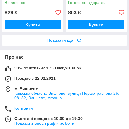
2025 танцює світиться
дитяча гойдалка
В наявності
Готово до відправки
829
863
₴
₴
Купити
Купити
Показати ще
Про нас
99% позитивних з 250 відгуків за рік
Працює з 22.02.2021
м. Вишневе
Київська область, Вишневе, вулиця Першотравнева 26,
08132, Вишневе, Україна
Контакти
Сьогодні працює з 10:00 до 19:30
Показати весь графік роботи