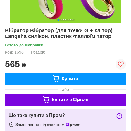
Вібратор Вібратор (для точки G + клітор)
Langsha силікон, пластик Фаллоїмітатор
Готово до відправки
Код: 1698
Роздріб
565
₴
Купити
або
Купити з
Що таке купити з Пром?
Замовлення під захистом