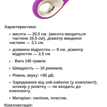
Характеристики:
висота — 20,5 см. (висота вводиться
частини 10,5 см), діаметр введеної
частини — 3,1 см.
довжина відростка — 6 см, діаметр
відросток — 2,5 см
. Вага 145 грамів.
Швидкість — 10 режимів.
Рівень звуку: <50 дБ.
Заряджання від usb-кабелю (у комплекті),
штекер у розетку — не входить до
комплекту.
Матеріал: силікон, пластик.
Комплектація: