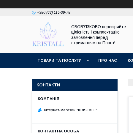
+380 (63) 115-39-78
ОБОВ’ЯЗКОВО перевіряйте
цілісність і комплектацію
замовлення перед
отриманням на Пошті!
ТОВАРИ ТА ПОСЛУГИ
ПРО НАС
К
КОНТАКТИ
Інтернет-магазин "KRISTALL"