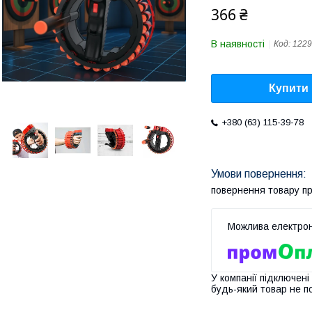
366 ₴
В наявності
Код:
1229
Купити
+380 (63) 115-39-78
повернення товару п
У компанії підключені
будь-який товар не п