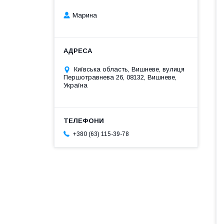
Марина
Київська область, Вишневе, вулиця
Першотравнева 26, 08132, Вишневе,
Україна
+380 (63) 115-39-78