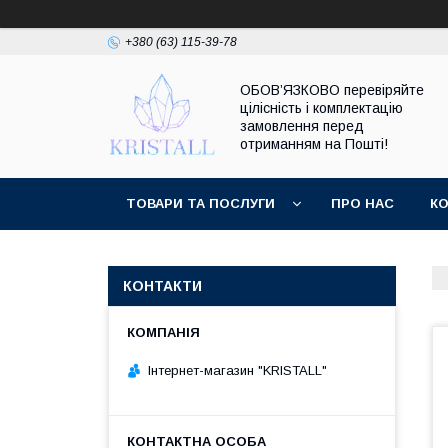
+380 (63) 115-39-78
ОБОВ’ЯЗКОВО перевіряйте
цілісність і комплектацію
замовлення перед
отриманням на Пошті!
ТОВАРИ ТА ПОСЛУГИ
ПРО НАС
К
КОНТАКТИ
Інтернет-магазин "KRISTALL"