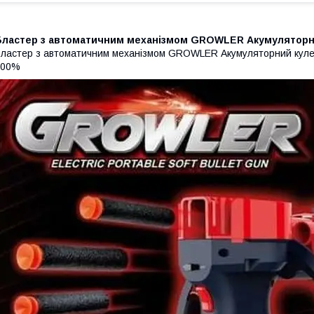
Бластер з автоматичним механізмом GROWLER Акумуляторний
ластер з автоматичним механізмом GROWLER Акумуляторний куле
100%