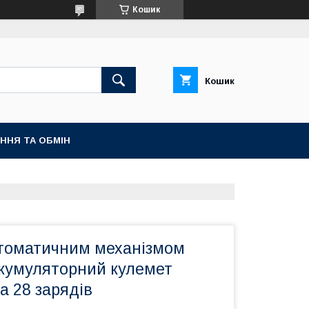
Кошик
Кошик
ННЯ ТА ОБМІН
втоматичним механізмом
умуляторний кулемет
а 28 зарядів