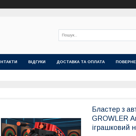
ОНТАКТИ
ВІДГУКИ
ДОСТАВКА ТА ОПЛАТА
ПОВЕРНЕ
Бластер з а
GROWLER Ак
іграшковий н