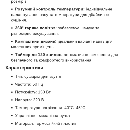
розмірів.
Розумний контроль температури:
індивідуальне
налаштування часу та температури для дбайливого
сушіння.
360° гаряче повітря:
забезпечує швидке та
рівномірне висушування.
Компактний дизайн:
ідеальний варіант навіть для
маленьких приміщень.
Таймер до 120 хвилин:
автоматичне вимкнення для
безпечного та комфортного використання.
Характеристики
Тип: сушарка для взуття
Частота: 50 Гц
Потужність: 150 Вт
Напруга: 220 В
Температура нагрівання: 40°C–45°C
Управління: механічна ручка
Матеріал: термостійкий пластик