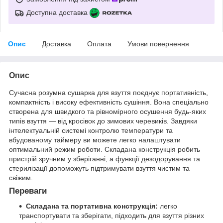
Доступна доставка
Опис
Доставка
Оплата
Умови повернення
Опис
Сучасна розумна сушарка для взуття поєднує портативність,
компактність і високу ефективність сушіння. Вона спеціально
створена для швидкого та рівномірного осушення будь-яких
типів взуття — від кросівок до зимових черевиків. Завдяки
інтелектуальній системі контролю температури та
вбудованому таймеру ви можете легко налаштувати
оптимальний режим роботи. Складана конструкція робить
пристрій зручним у зберіганні, а функції дезодорування та
стерилізації допоможуть підтримувати взуття чистим та
свіжим.
Переваги
Складана та портативна конструкція:
легко
транспортувати та зберігати, підходить для взуття різних