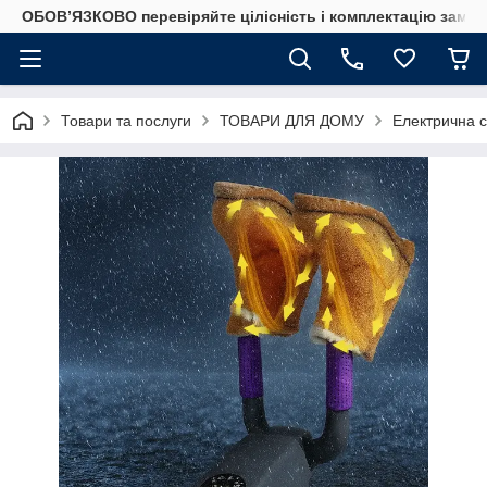
ОБОВ’ЯЗКОВО перевіряйте цілісність і комплектацію замов
Товари та послуги
ТОВАРИ ДЛЯ ДОМУ
Електрична с