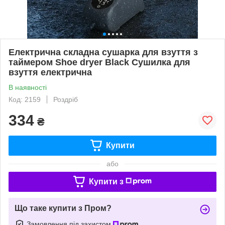
Електрична складна сушарка для взуття з
таймером Shoe dryer Black Сушилка для
взуття електрична
В наявності
Код: 2159
Роздріб
334
₴
Купити
або
Купити з
Що таке купити з Пром?
Замовлення під захистом