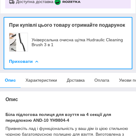
Доступна доставка
При купівлі цього товару отримайте подарунок
Універсальна очисна щітка Hudraulic Cleaning
Brush 3 в 1
Приховати
Опис
Характеристики
Доставка
Оплата
Умови п
Опис
Біла підлогова полиця для взуття на 4 секції для
передпокою AND-10 YH9804-4
Привнесіть лад і функціональність у ваш дім із цією стильною
чорною багатоярусною полицею для взуття. Виготовлена з