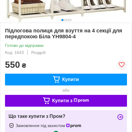
Підлогова полиця для взуття на 4 секції для
передпокою Біла YH9804-4
Готово до відправки
Код: 1643
Роздріб
550
₴
Купити
або
Купити з
Що таке купити з Пром?
Замовлення під захистом