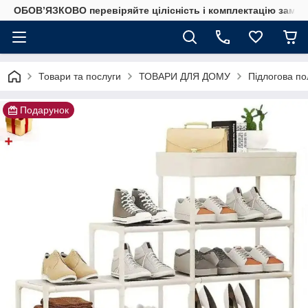
ОБОВ’ЯЗКОВО перевіряйте цілісність і комплектацію замов
Товари та послуги
ТОВАРИ ДЛЯ ДОМУ
Підлогова по
Подарунок