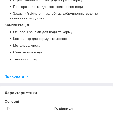
Прозора пляшка для контролю рівня води
Захисний фільтр — запобігає забрудненню води та
намокання мордочки
Комплектація
Основа з зонами для води та корму
Контейнер для корму з кришкою
Металева миска
Ємність для води
Знімний фільтр
Приховати
Характеристики
Основні
Тип
Годівниця