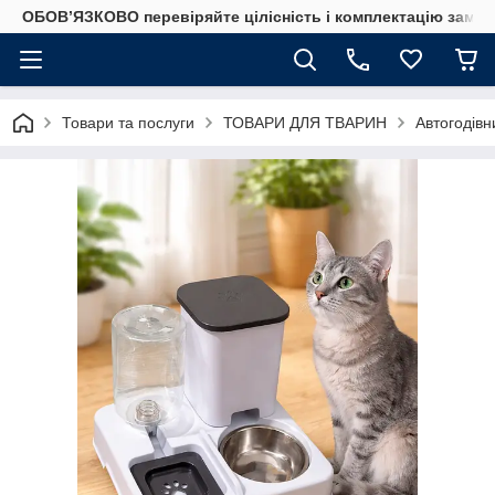
ОБОВ’ЯЗКОВО перевіряйте цілісність і комплектацію замов
Товари та послуги
ТОВАРИ ДЛЯ ТВАРИН
Автогодівн