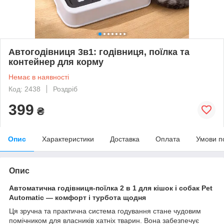
Автогодівниця 3в1: годівниця, поїлка та
контейнер для корму
Немає в наявності
Код: 2438
Роздріб
399
₴
Опис
Характеристики
Доставка
Оплата
Умови п
Опис
Автоматична годівниця-поїлка 2 в 1 для кішок і собак Pet
Automatic — комфорт і турбота щодня
Ця зручна та практична система годування стане чудовим
помічником для власників хатніх тварин. Вона забезпечує