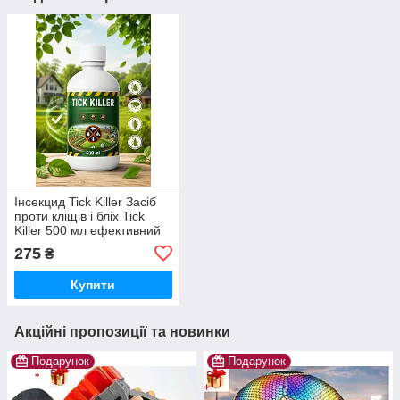
Інсекцид Tick Killer Засіб
проти кліщів і бліх Tick
Killer 500 мл ефективний
спрей для оброблення
275
₴
території та захисту
тварин
Купити
Акційні пропозиції та новинки
Подарунок
Подарунок