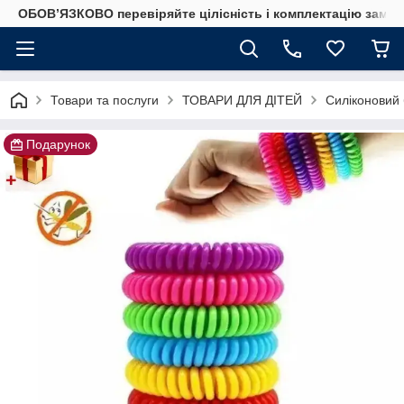
ОБОВ’ЯЗКОВО перевіряйте цілісність і комплектацію замов
Товари та послуги
ТОВАРИ ДЛЯ ДІТЕЙ
Силіконовий 
Подарунок