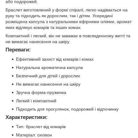
або подорожей.
Браслет виготовлений у формі спіралі, легко надівається на
руку та підходить як дорослим, так і дітям. Усередині
розміщена капсула з натуральними ефірними оліями, аромат
яких відлякує комарів та інших комах.
Компактний і легкий, він не заважає в повсякденному житті та
не вимагає нанесення на шкіру.
Переваги:
Ефективний захист від комарів і комах
Натуральна ароматична капсула
Безпечний для дітей і дорослих
Не вимагає нанесення на шкіру
Зручна форма-пружинка
Легкий і компактний
Підходить для прогулянок, подорожей і відпочинку
Характеристики:
Тип: браслет від комарів
Матеріал: силікон