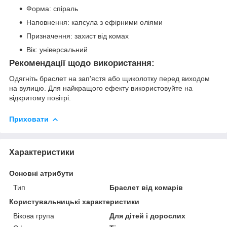
Форма: спіраль
Наповнення: капсула з ефірними оліями
Призначення: захист від комах
Вік: універсальний
Рекомендації щодо використання:
Одягніть браслет на зап'ястя або щиколотку перед виходом
на вулицю. Для найкращого ефекту використовуйте на
відкритому повітрі.
Приховати
Характеристики
Основні атрибути
Тип
Браслет від комарів
Користувальницькі характеристики
Вікова група
Для дітей і дорослих