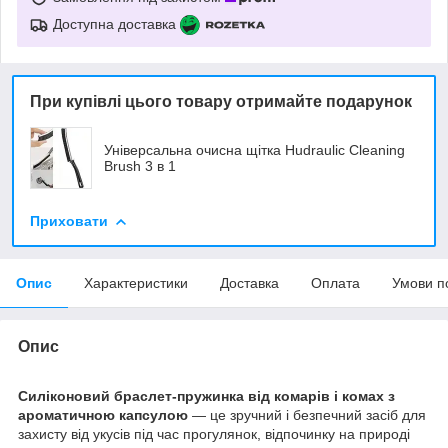
Доступна доставка
При купівлі цього товару отримайте подарунок
Універсальна очисна щітка Hudraulic Cleaning
Brush 3 в 1
Приховати
Опис
Характеристики
Доставка
Оплата
Умови п
Опис
Силіконовий браслет-пружинка від комарів і комах з
ароматичною капсулою
— це зручний і безпечний засіб для
захисту від укусів під час прогулянок, відпочинку на природі