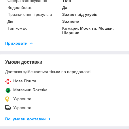
Сфера застосування
Тіло
Водостійкість
Да
Призначення і результат
Захист від укусів
Дія
Захисне
Тип комах
Комари, Москіти, Мошки,
Шершни
Приховати
Умови доставки
Доставка здійснюється тільки по передоплаті.
Нова Пошта
Магазини Rozetka
Укрпошта
Укрпошта
Всі умови доставки