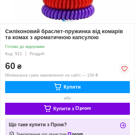
Силіконовий браслет-пружинка від комарів
та комах з ароматичною капсулою
Готово до відправки
Код: 912
Роздріб
60
₴
Мінімальна сума замовлення на сайті — 150 ₴
Купити
або
Купити з
Що таке купити з Пром?
Замовлення під захистом