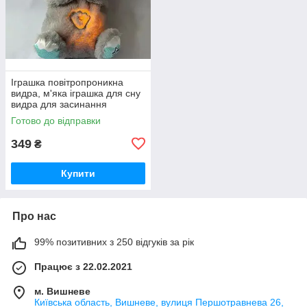
Іграшка повітропроникна
видра, м'яка іграшка для сну
видра для засинання
малюків
Готово до відправки
349
₴
Купити
Про нас
99% позитивних з 250 відгуків за рік
Працює з 22.02.2021
м. Вишневе
Київська область, Вишневе, вулиця Першотравнева 26,