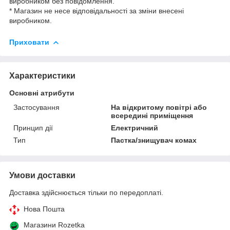
виробником без повідомлення.
* Магазин не несе відповідальності за зміни внесені
виробником.
Приховати
Характеристики
Основні атрибути
Застосування
На відкритому повітрі або
всередині приміщення
Принцип дії
Електричний
Тип
Пастка/знищувач комах
Умови доставки
Доставка здійснюється тільки по передоплаті.
Нова Пошта
Магазини Rozetka