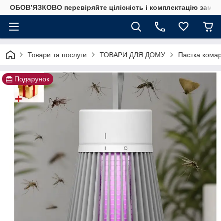
ОБОВ’ЯЗКОВО перевіряйте цілісність і комплектацію замов
Товари та послуги
ТОВАРИ ДЛЯ ДОМУ
Пастка комар
Подарунок