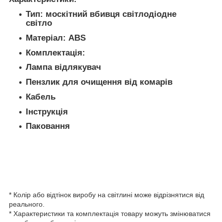
Тип: москітний вбивця світлодіодне
світло
Матеріал: ABS
Комплектація:
Лампа відлякувач
Пензлик для очищення від комарів
Кабель
Інструкція
Паковання
* Колір або відтінок виробу на світлині може відрізнятися від
реального.
* Характеристики та комплектація товару можуть змінюватися