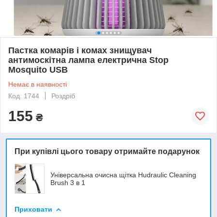
Пастка комарів і комах знищувач
антимоскітна лампа електрична Stop
Mosquito USB
Немає в наявності
Код: 1744
Роздріб
155
₴
При купівлі цього товару отримайте подарунок
Універсальна очисна щітка Hudraulic Cleaning
Brush 3 в 1
Приховати