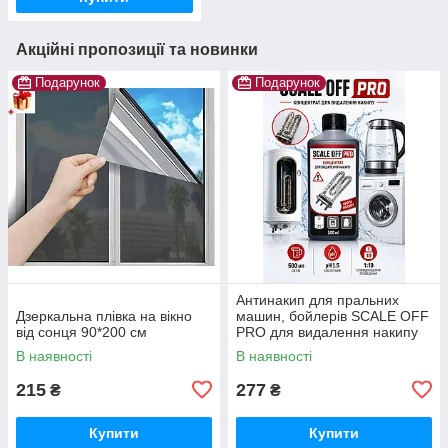
Акційні пропозиції та новинки
Подарунок
Подарунок
Антинакип для пральних
Дзеркальна плівка на вікно
машин, бойлерів SCALE OFF
від сонця 90*200 см
PRO для видалення накипу
В наявності
В наявності
215
277
₴
₴
Купити
Купити