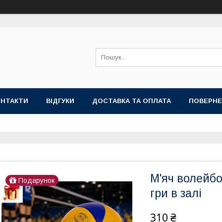
ОНТАКТИ
ВІДГУКИ
ДОСТАВКА ТА ОПЛАТА
ПОВЕРНЕ
М'яч волейб
Подарунок
гри в залі
310 ₴