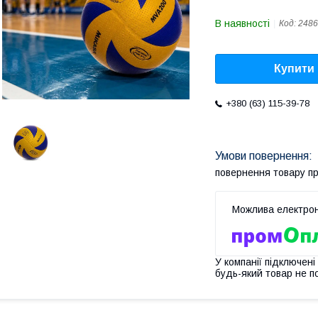
В наявності
Код:
2486
Купити
+380 (63) 115-39-78
повернення товару п
У компанії підключені
будь-який товар не п