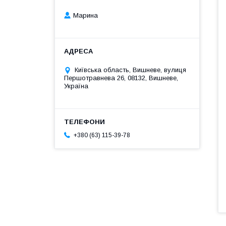
Марина
Київська область, Вишневе, вулиця
Першотравнева 26, 08132, Вишневе,
Україна
+380 (63) 115-39-78