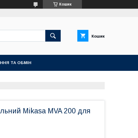
Кошик
Кошик
ННЯ ТА ОБМІН
ольний Mikasa MVA 200 для