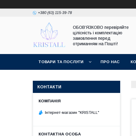
+380 (63) 115-39-78
ОБОВ’ЯЗКОВО перевіряйте
цілісність і комплектацію
замовлення перед
отриманням на Пошті!
ТОВАРИ ТА ПОСЛУГИ
ПРО НАС
К
КОНТАКТИ
Інтернет-магазин "KRISTALL"